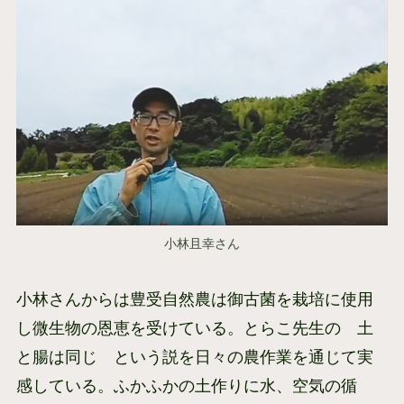
小林且幸さん
小林さんからは豊受自然農は御古菌を栽培に使用
し微生物の恩恵を受けている。とらこ先生の 土
と腸は同じ という説を日々の農作業を通じて実
感している。ふかふかの土作りに水、空気の循