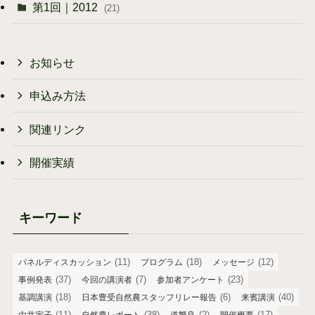
第1回｜2012
(21)
お知らせ
申込み方法
関連リンク
開催実績
キーワード
(11)
(18)
(12)
パネルディスカッション
プログラム
メッセージ
(37)
(7)
(23)
事例発表
今回の講演者
参加者アンケート
(18)
(6)
(40)
基調講演
日本豊受自然農スタッフリレー報告
来賓講演
(11)
(38)
(2)
(17)
由井寅子
自然農レポート
道繁良
開催概要