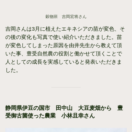
穀物班 吉岡宏将さん
吉岡さんは3月に植えたエキネシアの苗が変色、そ
の後の変化も写真で使い紹介いただきました。苗
が変色してしまった原因を由井先生から教えて頂
いた事、豊受自然農の役割と働かせて頂くことで
人としての成長を実感していると発表いただきま
した。
静岡県伊豆の国市 田中山 大豆麦畑から 豊
受御古菌使った農業 小林且幸さん