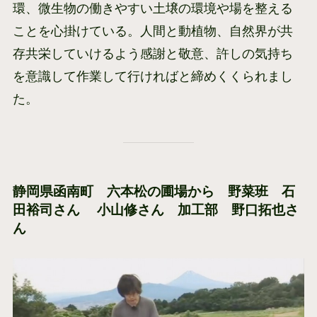
環、微生物の働きやすい土壌の環境や場を整える
ことを心掛けている。人間と動植物、自然界が共
存共栄していけるよう感謝と敬意、許しの気持ち
を意識して作業して行ければと締めくくられまし
た。
静岡県函南町 六本松の圃場から 野菜班 石
田裕司さん 小山修さん 加工部 野口拓也さ
ん