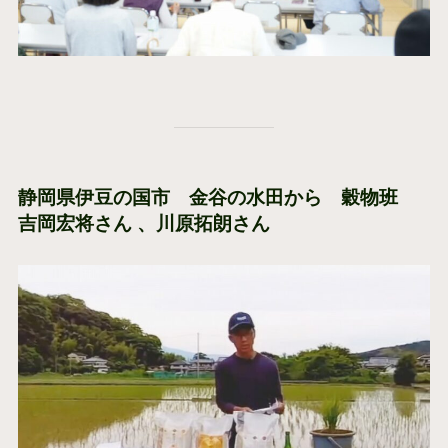
静岡県伊豆の国市 金谷の水田から 穀物班
吉岡宏将さん 、川原拓朗さん