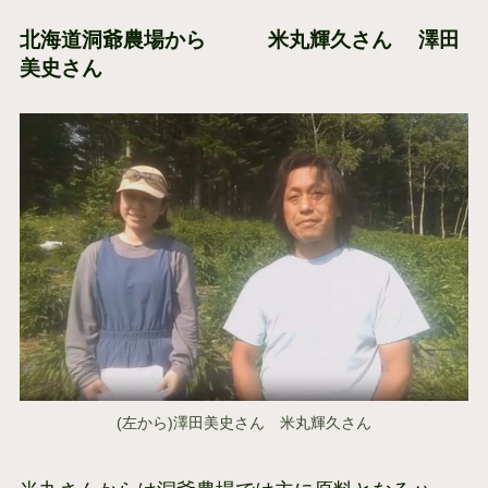
北海道洞爺農場から 米丸輝久さん 澤田
美史さん
(左から)澤田美史さん 米丸輝久さん