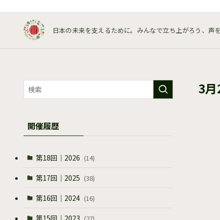
日本の未来を支えるために。みんなで立ち上がろう、声
3月
開催履歴
第18回｜2026
(14)
第17回｜2025
(38)
第16回｜2024
(16)
第15回｜2023
(27)