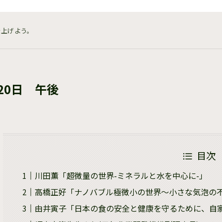
を上げよう。
20日 午後
目次
川田薫「超微量の世界-ミネラルと水を中心に-」
高橋正好「ナノバブル極微小の世界～小さな気泡の不
由井寅子「日本の食の安全と健康を守るために、自