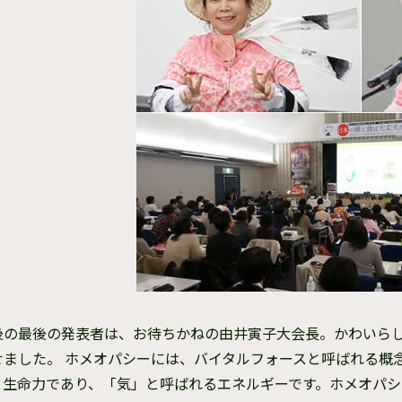
後の最後の発表者は、お待ちかねの由井寅子大会長。かわいら
せました。 ホメオパシーには、バイタルフォースと呼ばれる概
、生命力であり、「気」と呼ばれるエネルギーです。ホメオパ