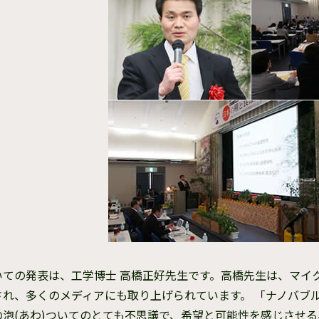
いての発表は、工学博士 高橋正好先生です。高橋先生は、マイ
され、多くのメディアにも取り上げられています。 「ナノバブ
の泡(あわ)ついてのとても不思議で、希望と可能性を感じさせ