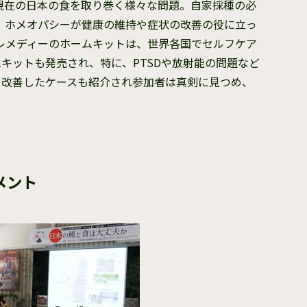
、現在の日本の食を取り巻く様々な問題。自家採種の必
、ホメオパシーが健康の維持や症状の改善の役に立っ
レメディーのホームキットは、世界各国でセルフケア
キットも発売され、特に、PTSDや放射能の問題など
きく改善したケースも紹介され参加者は真剣に見つめ、
メント