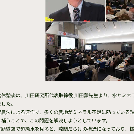
食休憩後は、川田研究所代表取締役 川田薫先生より、水とミネ
ました。
代農法による連作で、多くの農地がミネラル不足に陥っている
を補うことで、この問題を解決しようとしています。
子顕微鏡で超純水を見ると、隙間だらけの構造になっており、