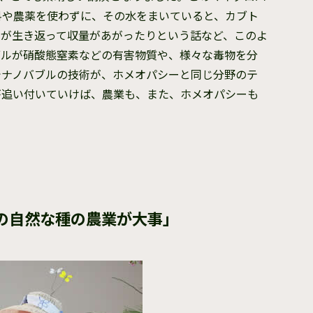
料や農薬を使わずに、その水をまいていると、カブト
苗が生き返って収量があがったりという話など、このよ
ブルが硝酸態窒素などの有害物質や、様々な毒物を分
でナノバブルの技術が、ホメオパシーと同じ分野のテ
が追い付いていけば、農業も、また、ホメオパシーも
の自然な種の農業が大事」