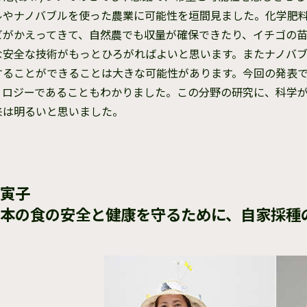
ルやナノバブルを使った農業に可能性を垣間見ました。化学肥
ビがかえってきて、自然農でも収量が確保できたり、イチゴの
な安全な技術がもっとひろがればよいと思います。またナノバ
することができることは大きな可能性があります。今回の発表
ノロジーであることもわかりました。この分野の研究に、科学
来は明るいと思いました。
寅子
本の食の安全と健康を守るために、自家採種