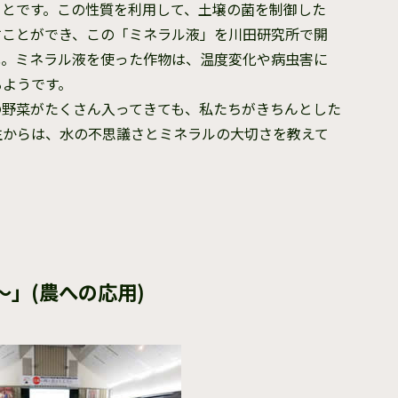
ことです。この性質を利用して、土壌の菌を制御した
すことができ、この「ミネラル液」を川田研究所で開
化。ミネラル液を使った作物は、温度変化や病虫害に
るようです。
の野菜がたくさん入ってきても、私たちがきちんとした
生からは、水の不思議さとミネラルの大切さを教えて
」(農への応用)