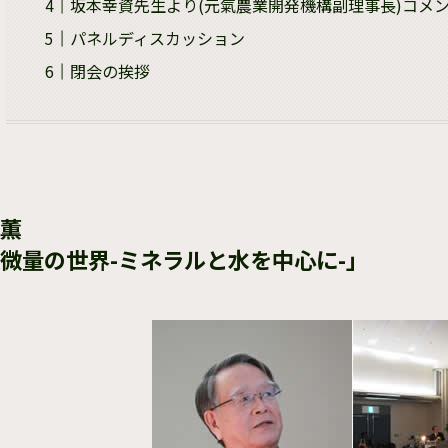
坂本幸資先生より(元氣農業開発機構副理事長)コメ
パネルディスカッション
閉会の挨拶
薫
微量の世界-ミネラルと水を中心に-」