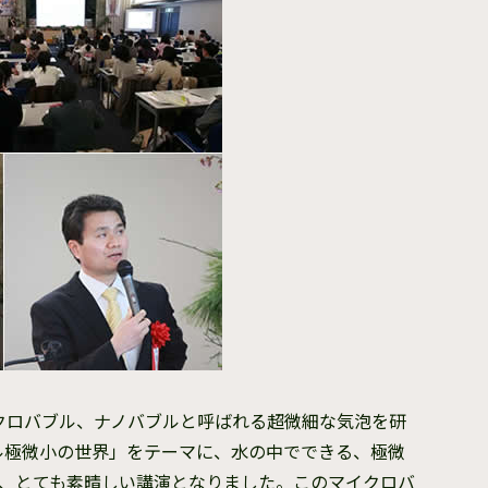
クロバブル、ナノバブルと呼ばれる超微細な気泡を研
ル極微小の世界」をテーマに、水の中でできる、極微
る、とても素晴しい講演となりました。このマイクロバ