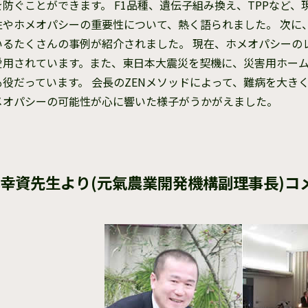
を防ぐことができます。 F1品種、遺伝子組み換え、TPPなど
性やホメオパシーの重要性について、熱く語られました。 次に
いるたくさんの事例が紹介されました。 現在、ホメオパシーの
愛用されています。また、東日本大震災を契機に、災害用ホーム
も役だっています。 会長のZENメソッドによって、難病を大
メオパシーの可能性が心に響いた様子がうかがえました。
幸資先生より(元氣農業開発機構副理事長)コ