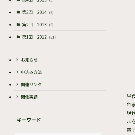
第3回｜2014
(8)
第2回｜2013
(9)
第1回｜2012
(21)
お知らせ
申込み方法
関連リンク
昼
開催実績
れ
現
キーワード
ル
電