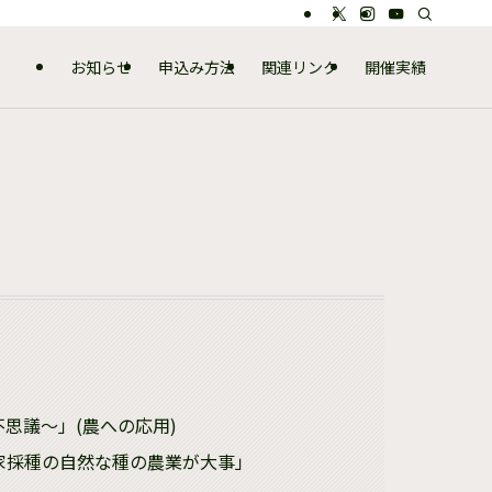
お知らせ
申込み方法
関連リンク
開催実績
思議～」(農への応用)
家採種の自然な種の農業が大事」