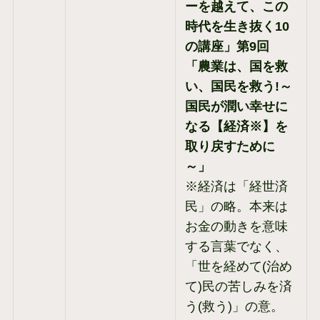
ーを越えて、この
時代を生き抜く10
の講座」第9回
「農業は、国を救
い、国民を救う!～
国民が潤い幸せに
なる【経済※】を
取り戻すために
～」
※経済は「経世済
民」の略。本来は
お金の動きを意味
する言葉でなく、
「世を経めて(治め
て)民の苦しみを済
う(救う)」の意。