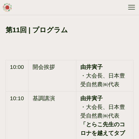
第11回 | プログラム
10:00
開会挨拶
由井寅子
・大会長、日本豊
受自然農㈱代表
10:10
基調講演
由井寅子
・大会長、日本豊
受自然農㈱代表
「とらこ先生のコ
ロナを越えてタブ