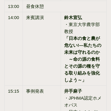
13:00
昼食休憩
14:00
来賓講演
鈴木宣弘
・東京大学農学部
教授
「日本の食と農が
危ない!―私たちの
未来は守れるのか
～命の源の食料
とその源の種を守
る取り組みを強化
しよう～」
15:15
事例発表
井手麻子
・JPHMA認定ホメ
オパス