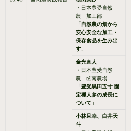
・日本豊受自然
農 加工部
「自然農の畑から
安心安全な加工・
保存食品を生み出
す」
金光直人
・日本豊受自然
農 函南農場
「豊受黒田五寸 固
定種人参の成長に
ついて」
小林且幸、白井天
斗