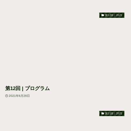
第12回｜2021
第12回 | プログラム
2021年6月26日
第11回｜2021