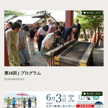
第16回｜2024
第16回 | プログラム
2024年6月15日
第15回｜2023