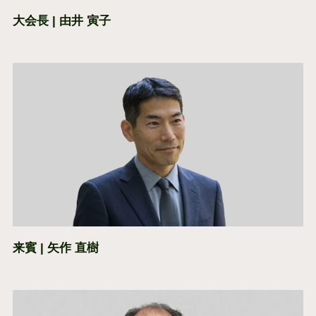
大会長 | 由井 寅子
来賓 | 矢作 直樹