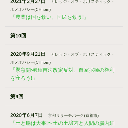
2021年2月27日
カレッジ・オブ・ホリスティック・
ホメオパシー(CHhom)
「農業は国を救い、国民を救う!」
第10回
2020年9月21日
カレッジ・オブ・ホリスティック・
ホメオパシー(CHhom)
「緊急開催!種苗法改定反対。自家採種の権利
を守ろう!」
第9回
2020年6月7日
京都リサーチパーク(京都市)
「土と腸は大事!〜土の土壌菌と人間の腸内細