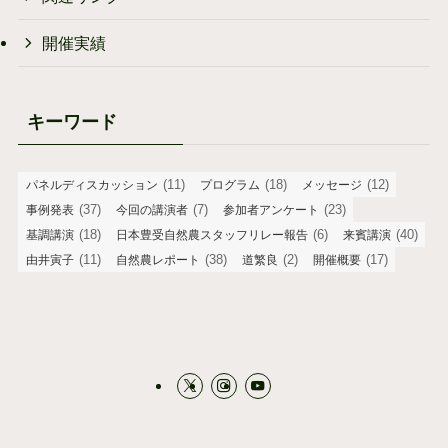
開催実績
キーワード
(11)
(18)
(12)
パネルディスカッション
プログラム
メッセージ
(37)
(7)
(23)
事例発表
今回の講演者
参加者アンケート
(18)
(6)
(40)
基調講演
日本豊受自然農スタッフリレー報告
来賓講演
(11)
(38)
(2)
(17)
由井寅子
自然農レポート
道繁良
開催概要