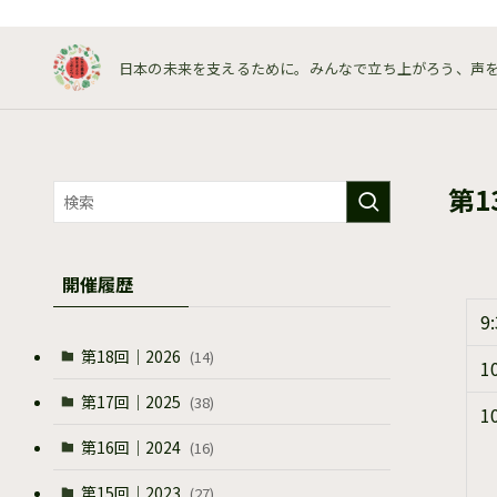
日本の未来を支えるために。みんなで立ち上がろう、声
第1
開催履歴
9
第18回｜2026
(14)
1
第17回｜2025
(38)
1
第16回｜2024
(16)
第15回｜2023
(27)