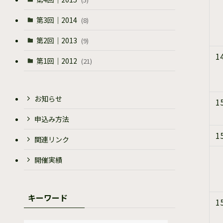
第3回｜2014
(8)
第2回｜2013
(9)
1
第1回｜2012
(21)
お知らせ
1
申込み方法
1
関連リンク
開催実績
キーワード
1