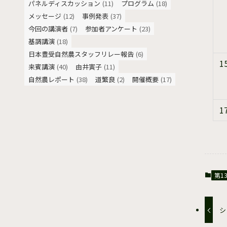
パネルディスカッション
(11)
プログラム
(18)
メッセージ
(12)
事例発表
(37)
今回の講演者
(7)
参加者アンケート
(23)
基調講演
(18)
日本豊受自然農スタッフリレー報告
(6)
1
来賓講演
(40)
由井寅子
(11)
自然農レポート
(38)
道繁良
(2)
開催概要
(17)
1
第1
シ