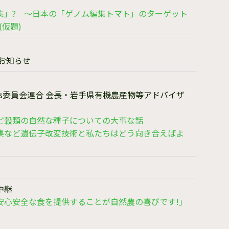
集」? ～日本の「ゲノム編集トマト」のターゲット
仮題)
お知らせ
is委員会連合 会長・岩手県有機農産物等アドバイザ
ど穀類の自然な種子についての大事な話
など遺伝子改変技術と私たちはどう向き合えばよ
中継
安心安全な食を提供することが自然農の喜びです!」