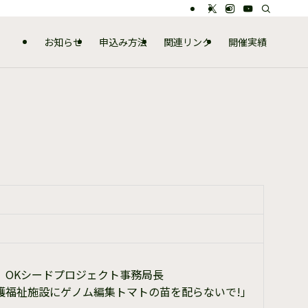
お知らせ
申込み方法
関連リンク
開催実績
 OKシードプロジェクト事務局長
護福祉施設にゲノム編集トマトの苗を配らないで!」