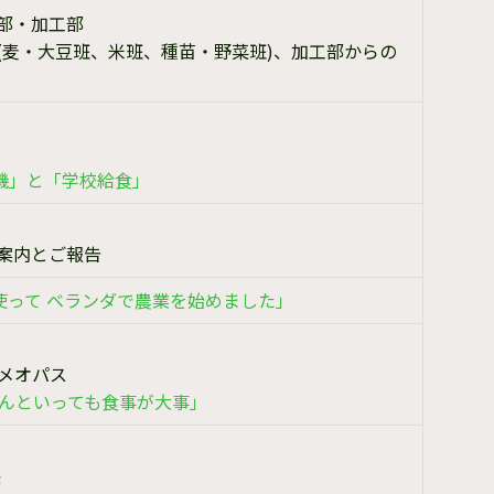
部・加工部
(麦・大豆班、米班、種苗・野菜班)、加工部からの
機」と「学校給食」
案内とご報告
使って ベランダで農業を始めました」
ホメオパス
なんといっても食事が大事」
長