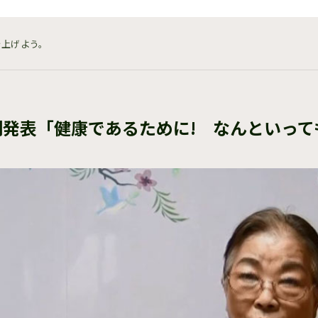
を上げよう。
例発表「健康であるために! なんといって