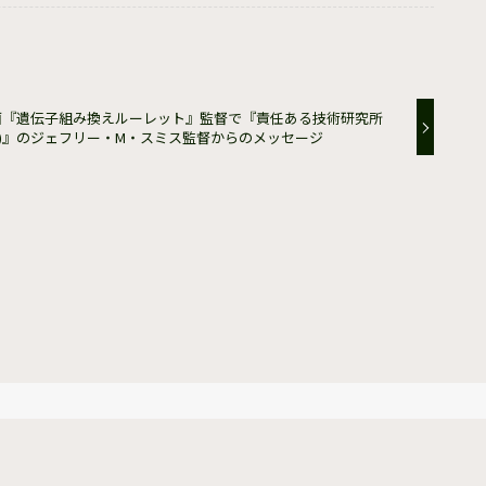
画『遺伝子組み換えルーレット』監督で『責任ある技術研究所
RT)』のジェフリー・M・スミス監督からのメッセージ