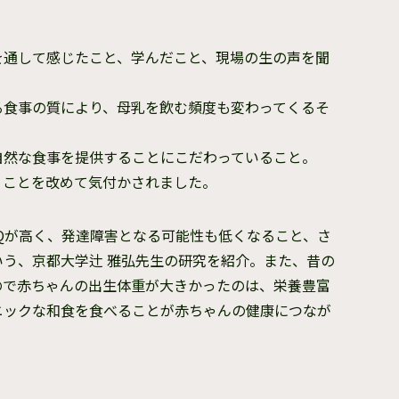
を通して感じたこと、学んだこと、現場の生の声を聞
る食事の質により、母乳を飲む頻度も変わってくるそ
自然な食事を提供することにこだわっていること。
うことを改めて気付かされました。
Qが高く、発達障害となる可能性も低くなること、さ
う、京都大学辻 雅弘先生の研究を紹介。また、昔の
ので赤ちゃんの出生体重が大きかったのは、栄養豊富
ニックな和食を食べることが赤ちゃんの健康につなが