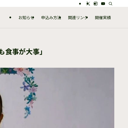
お知らせ
申込み方法
関連リンク
開催実績
も食事が大事」