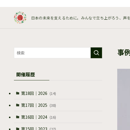
日本の未来を支えるために。みんなで立ち上がろう、声
事
開催履歴
第18回｜2026
(14)
第17回｜2025
(38)
第16回｜2024
(16)
第15回｜2023
(27)