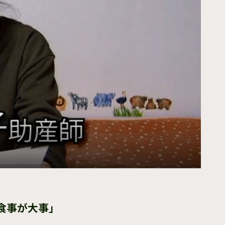
も食事が大事」