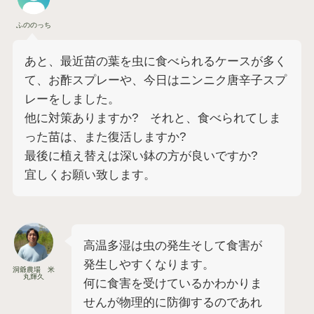
ふののっち
あと、最近苗の葉を虫に食べられるケースが多く
て、お酢スプレーや、今日はニンニク唐辛子スプ
レーをしました。
他に対策ありますか? それと、食べられてしま
った苗は、また復活しますか?
最後に植え替えは深い鉢の方が良いですか?
宜しくお願い致します。
高温多湿は虫の発生そして食害が
発生しやすくなります。
洞爺農場 米
丸輝久
何に食害を受けているかわかりま
せんが物理的に防御するのであれ