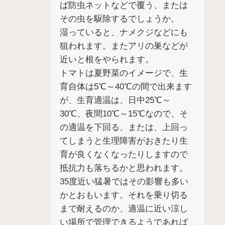
ば防虫ネットなどで覆う、または
その虫を駆除するでしょうか。
湿っていると、ナメクジなどにも
狙われます。またアリの巣などが
近いと根をやられます。
トマトは夏野菜のイメージで、生
育自体は5℃～40℃の間で出来ます
が、生育適温は、日中25℃～
30℃、夜間10℃～15℃なので、そ
の適温を下回る、または、上回っ
てしまうと生理障害がおきたり生
育が良くなくなったりしますので
抵抗力も落ちるかと思われます。
35度近い猛暑ではその影響も多い
かとおもいます。それを乗り切る
まで耐えるのか、適温に近い涼し
い場所で管理できるようであれば