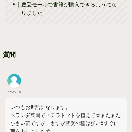
豊受モールで書籍が購入できるようにな
りました
質問
ふののっち
いつもお世話になります。
ベランダ菜園でステラトマトを植えて🍅まだまだ
小さい苗ですが、さすが豊受の種は強い❣️すぐに
芽を出しました🌱