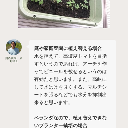
庭や家庭菜園に植え替える場合
水を控えて、高濃度トマトを目指
洞爺農場 米
丸輝久
すというのであれば、アーチを作
ってビニールを被せるというのは
有効だと思います。また、高畝に
して水はけを良くする、マルチシ
ートを張るなどでも水分を抑制出
来ると思います。
ベランダなので、植え替えできな
いプランター栽培の場合