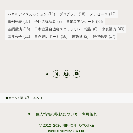
(11)
(18)
(12)
パネルディスカッション
プログラム
メッセージ
(37)
(7)
(23)
事例発表
今回の講演者
参加者アンケート
(18)
(6)
(40)
基調講演
日本豊受自然農スタッフリレー報告
来賓講演
(11)
(38)
(2)
(17)
由井寅子
自然農レポート
道繁良
開催概要
ホーム
第14回｜2022
個人情報の取扱について
利用規約
© 2012-
2026 NIPPON TOYOUKE
natural farming Co.Ltd.