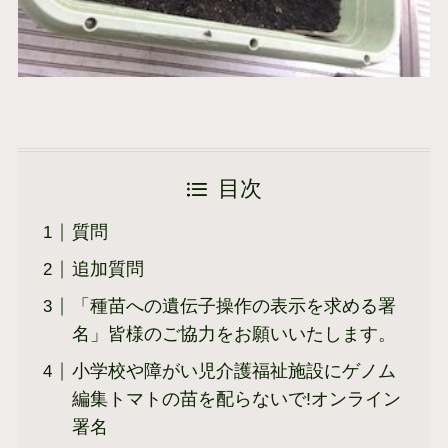
目次
質問
追加質問
「種苗への遺伝子操作の表示を求める署
名」皆様のご協力をお願いいたします。
小学校や障がい児介護福祉施設にゲノム
編集トマトの苗を配らないで!オンライン
署名