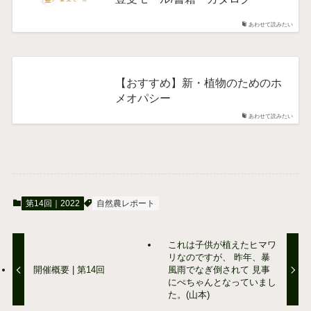
あわせて読みたい
【おすすめ】新・植物のためのホ
メオパシー
あわせて読みたい
第14回｜2022
自然農レポート
これは子供が植えたヒマワ
リなのですが、 昨年、暴
開催概要 | 第14回
風雨でなぎ倒されて 見事
にぺちゃんとなっていまし
た。(山本)