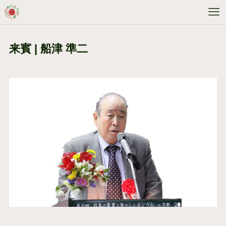
来賓 | 船津 準二