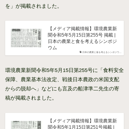
を」が掲載されました。
【メディア掲載情報】環境農業新
聞令和5年5月15日第255号 掲載 |
日本の農業と食を考えるシンポジ
ウム
日本の農業と食を考えるシンポジウ…
環境農業新聞令和5年5月15日第255号に「食料安全
保障、農業基本法改定、戦後日本農政の米国支配
からの脱却へ」などにも言及の船津準二先生の寄
稿が掲載されました。
【メディア掲載情報】環境農業新
聞令和5年1月15日第251号掲載 |