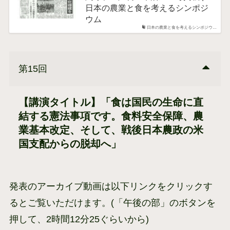
日本の農業と食を考えるシンポジ
ウム
日本の農業と食を考えるシンポジウ…
第15回
【講演タイトル】
「食は国民の生命に直
結する憲法事項です。食料安全保障、農
業基本改定、そして、戦後日本農政の米
国支配からの脱却へ
」
発表のアーカイブ動画は以下リンクをクリックす
るとご覧いただけます。(「午後の部」のボタンを
押して、2時間12分25ぐらいから)