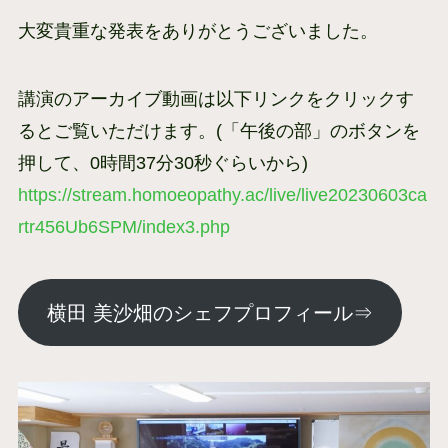
大変貴重な発表をありがとうございました。
講演のアーカイブ動画は以下リンクをクリックす
るとご覧いただけます。(「午後の部」のボタンを
押して、0時間37分30秒ぐらいから)
https://stream.homoeopathy.ac/live/live20230603ca
rtr456Ub6SPM/index3.php
横田 美沙畑のシェフプロフィール⇒