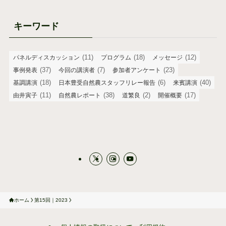
キーワード
(11)
(18)
(12)
パネルディスカッション
プログラム
メッセージ
(37)
(7)
(23)
事例発表
今回の講演者
参加者アンケート
(18)
(6)
(40)
基調講演
日本豊受自然農スタッフリレー報告
来賓講演
(11)
(38)
(2)
(17)
由井寅子
自然農レポート
道繁良
開催概要
ホーム
第15回｜2023