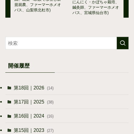
にんにく・かぼちゃ栽培、
規就農、ファーマーホメオ
鍼灸師、ファーマーホメオ
パス、山梨県北杜市)
パス、宮城県仙台市)
開催履歴
第18回｜2026
(14)
第17回｜2025
(38)
第16回｜2024
(16)
第15回｜2023
(27)