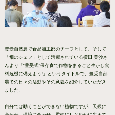
豊受自然農で食品加工部のチーフとして、そして
「畑のシェフ」として活躍されている横田 美沙さ
んより「”豊受式”保存食で作物をまるごと生かし食
料危機に備えよう!」というタイトルで、豊受自然
農での日々の活動やその意義を紹介していただき
ました。
自分では動くことができない植物ですが、天候に
合わせ、環境に合わせ、柔軟にしなやかに生きて