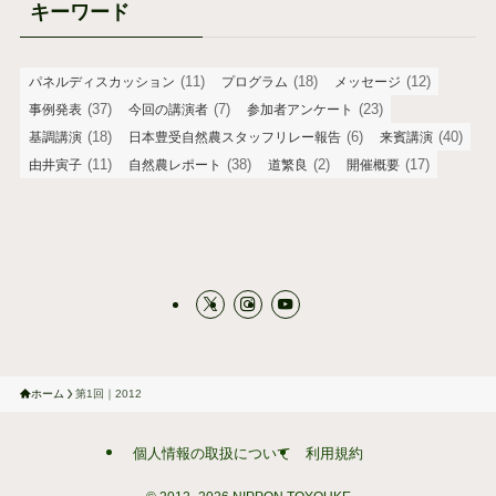
キーワード
(11)
(18)
(12)
パネルディスカッション
プログラム
メッセージ
(37)
(7)
(23)
事例発表
今回の講演者
参加者アンケート
(18)
(6)
(40)
基調講演
日本豊受自然農スタッフリレー報告
来賓講演
(11)
(38)
(2)
(17)
由井寅子
自然農レポート
道繁良
開催概要
ホーム
第1回｜2012
個人情報の取扱について
利用規約