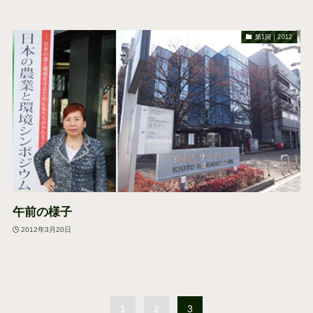
第1回｜2012
午前の様子
2012年3月20日
1
2
3