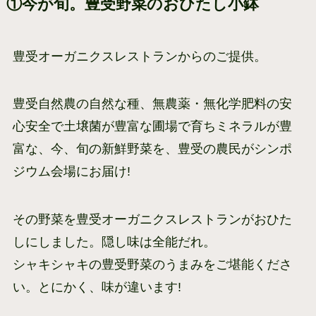
①今が旬。豊受野菜のおひたし小鉢
豊受オーガニクスレストランからのご提供。
豊受自然農の自然な種、無農薬・無化学肥料の安
心安全で土壌菌が豊富な圃場で育ちミネラルが豊
富な、今、旬の新鮮野菜を、豊受の農民がシンポ
ジウム会場にお届け!
その野菜を豊受オーガニクスレストランがおひた
しにしました。隠し味は全能だれ。
シャキシャキの豊受野菜のうまみをご堪能くださ
い。とにかく、味が違います!