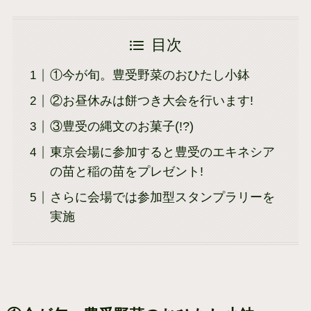
目次
①今が旬。豊受野菜のおひたし小鉢
②お昼休みは餅つき大会を行います!
③豊受の縄文のお菓子(!?)
東京会場に参加すると豊受のエキネシア
の苗と稲の苗をプレゼント!
さらに会場では参加型スタンプラリーを
実施