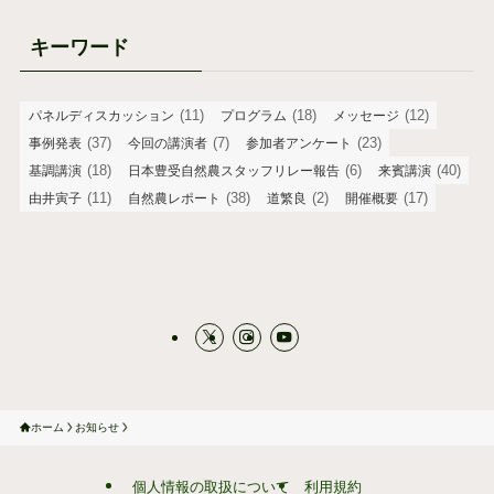
キーワード
(11)
(18)
(12)
パネルディスカッション
プログラム
メッセージ
(37)
(7)
(23)
事例発表
今回の講演者
参加者アンケート
(18)
(6)
(40)
基調講演
日本豊受自然農スタッフリレー報告
来賓講演
(11)
(38)
(2)
(17)
由井寅子
自然農レポート
道繁良
開催概要
ホーム
お知らせ
個人情報の取扱について
利用規約