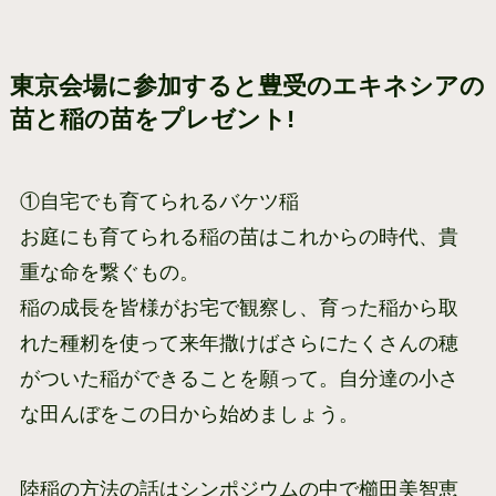
東京会場に参加すると豊受のエキネシアの
苗と稲の苗をプレゼント!
①自宅でも育てられるバケツ稲
お庭にも育てられる稲の苗はこれからの時代、貴
重な命を繋ぐもの。
稲の成長を皆様がお宅で観察し、育った稲から取
れた種籾を使って来年撒けばさらにたくさんの穂
がついた稲ができることを願って。自分達の小さ
な田んぼをこの日から始めましょう。
陸稲の方法の話はシンポジウムの中で櫛田美智恵