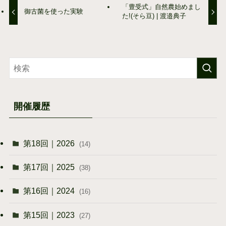
「豊受式」自然農始めまし
御古菌を使った実験
た!(そら豆) | 渡邉典子
開催履歴
第18回｜2026
(14)
第17回｜2025
(38)
第16回｜2024
(16)
第15回｜2023
(27)