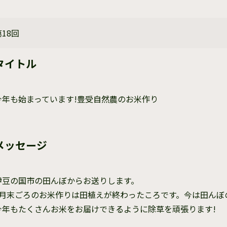
第18回
タイトル
今年も始まっています!豊受自然農のお米作り
メッセージ
伊豆の国市の田んぼからお送りします。
6月末ごろのお米作りは田植えが終わったころです。今は田んぼ
今年もたくさんお米をお届けできるように除草を頑張ります!