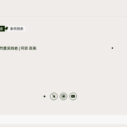
者
事例発表
然農実践者 | 阿部 直美