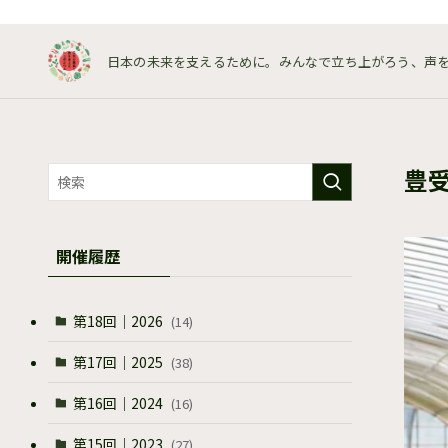
日本の未来を支えるために。みんなで立ち上がろう、声
豊受
開催履歴
第18回｜2026
(14)
第17回｜2025
(38)
第16回｜2024
(16)
第15回｜2023
(27)