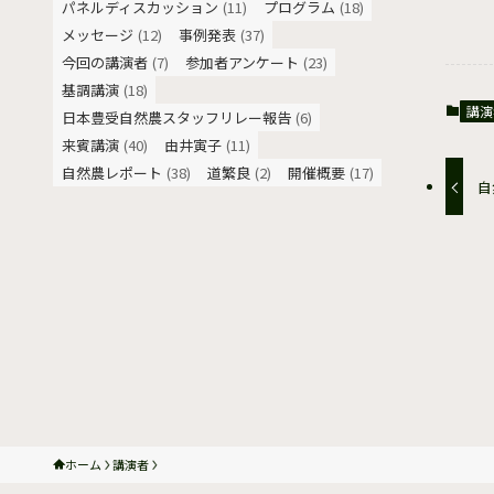
パネルディスカッション
(11)
プログラム
(18)
メッセージ
(12)
事例発表
(37)
今回の講演者
(7)
参加者アンケート
(23)
基調講演
(18)
講演
日本豊受自然農スタッフリレー報告
(6)
来賓講演
(40)
由井寅子
(11)
自然農レポート
(38)
道繁良
(2)
開催概要
(17)
自
ホーム
講演者