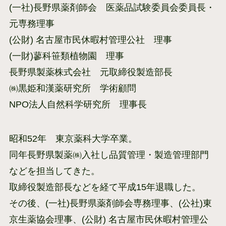
(一社)長野県薬剤師会 医薬品試験委員会委員長・
元専務理事
(公財) 名古屋市民休暇村管理公社 理事
(一財)蓼科笹類植物園 理事
長野県製薬株式会社 元取締役製造部長
㈱黒姫和漢薬研究所 学術顧問
NPO法人自然科学研究所 理事長
昭和52年 東京薬科大学卒業。
同年長野県製薬㈱入社し品質管理・製造管理部門
などを担当してきた。
取締役製造部長などを経て平成15年退職した。
その後、(一社)長野県薬剤師会専務理事、(公社)東
京生薬協会理事、(公財) 名古屋市民休暇村管理公