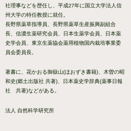
社理事などを歴任し、平成27年に国立大学法人信
州大学の特任教授に就任。
長野県薬草指導員、長野県薬草生産振興副組合
長、信濃生薬研究会員、日本生薬学会員、日本薬
史学会員、東京生薬協会薬用植物国内栽培事業委
員会委員長。
著書に、花かおる御嶽山(ほおずき書籍)、木曽の昭
和史(郷土出版社 共著)、日本薬史学辞典(薬事日報
社 共著)などがある。
法人 自然科学研究所