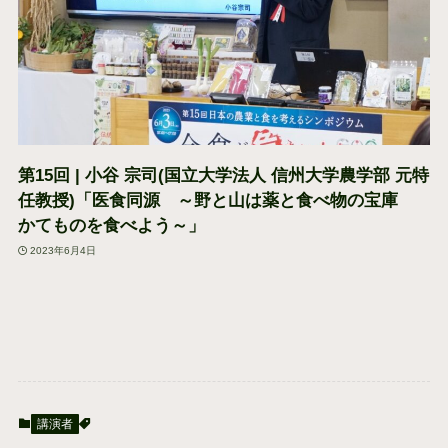
第15回 | 小谷 宗司(国立大学法人 信州大学農学部 元特
任教授)「医食同源 ～野と山は薬と食べ物の宝庫
かてものを食べよう～」
2023年6月4日
講演者