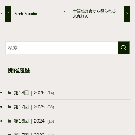
幸福感は食から得られる |
Mark Moodie
米丸輝久
開催履歴
第18回｜2026
(14)
第17回｜2025
(38)
第16回｜2024
(16)