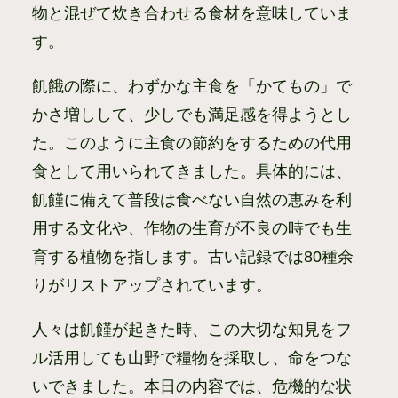
物と混ぜて炊き合わせる食材を意味していま
す。
飢餓の際に、わずかな主食を「かてもの」で
かさ増しして、少しでも満足感を得ようとし
た。このように主食の節約をするための代用
食として用いられてきました。具体的には、
飢饉に備えて普段は食べない自然の恵みを利
用する文化や、作物の生育が不良の時でも生
育する植物を指します。古い記録では80種余
りがリストアップされています。
人々は飢饉が起きた時、この大切な知見をフ
ル活用しても山野で糧物を採取し、命をつな
いできました。本日の内容では、危機的な状