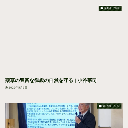
第1回｜2012
薬草の豊富な御嶽の自然を守る | 小谷宗司
2025年5月6日
第15回｜2023