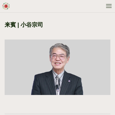
来賓 | 小谷宗司