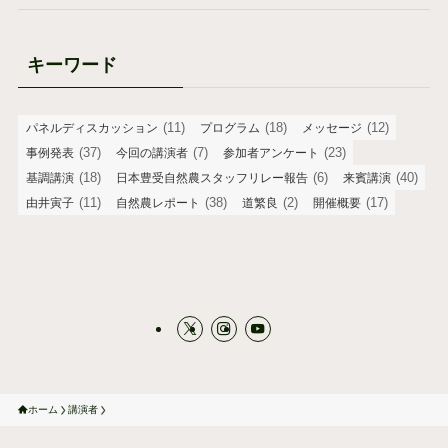
キーワード
(11)
(18)
(12)
パネルディスカッション
プログラム
メッセージ
(37)
(7)
(23)
事例発表
今回の講演者
参加者アンケート
(18)
(6)
(40)
基調講演
日本豊受自然農スタッフリレー報告
来賓講演
(11)
(38)
(2)
(17)
由井寅子
自然農レポート
道繁良
開催概要
ホーム
講演者