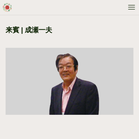
来賓 | 成瀬一夫