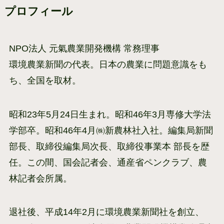
プロフィール
NPO法人 元氣農業開発機構 常務理事
環境農業新聞の代表。日本の農業に問題意識をも
ち、全国を取材。
昭和23年5月24日生まれ。昭和46年3月専修大学法
学部卒。昭和46年4月㈱新農林社入社。編集局新聞
部長、取締役編集局次長、取締役事業本 部長を歴
任。この間、国会記者会、通産省ペンクラブ、農
林記者会所属。
退社後、平成14年2月に環境農業新聞社を創立、