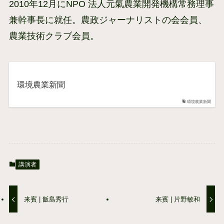
2010年12月にNPO 法人元氣農業開発機構常務理事
兼幹事長に就任。農政ジャーナリストの会会員、
農業技術クラブ会員。
環境農業新聞
環境農業新聞
講演者
来賓 | 飯島秀行
来賓 | 片野敏和