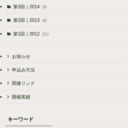
第3回｜2014
(8)
第2回｜2013
(9)
第1回｜2012
(21)
お知らせ
申込み方法
関連リンク
開催実績
キーワード