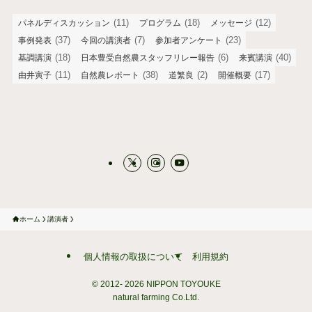
(11)
(18)
(12)
パネルディスカッション
プログラム
メッセージ
(37)
(7)
(23)
事例発表
今回の講演者
参加者アンケート
(18)
(6)
(40)
基調講演
日本豊受自然農スタッフリレー報告
来賓講演
(11)
(38)
(2)
(17)
由井寅子
自然農レポート
道繁良
開催概要
ホーム
講演者
個人情報の取扱について
利用規約
© 2012-
2026 NIPPON TOYOUKE
natural farming Co.Ltd.