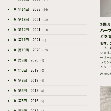
第14回｜2022
(34)
第13回｜2021
(12)
2畳
第12回｜2021
(14)
ハー
どを育
第11回｜2021
(6)
現在、
ーブ、
第10回｜2020
(12)
います
ーリー
第9回｜2020
(8)
レモン
ンターゴ
第8回｜2019
(6)
2022
第7回｜2018
(6)
第6回｜2017
(5)
第5回｜2016
(5)
第4回｜2015
(5)