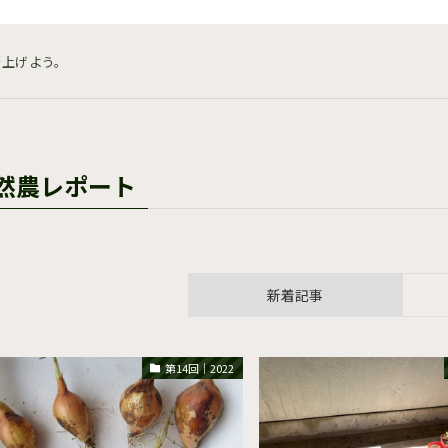
を上げよう。
然農レポート
新着記事
第14回｜2022