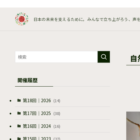
日本の未来を支えるために。みんなで立ち上がろう、声
自
開催履歴
第18回｜2026
(14)
第17回｜2025
(38)
第16回｜2024
(16)
第15回｜2023
(27)