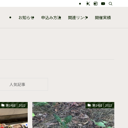
お知らせ
申込み方法
関連リンク
開催実績
人気記事
第14回｜2022
第14回｜2022