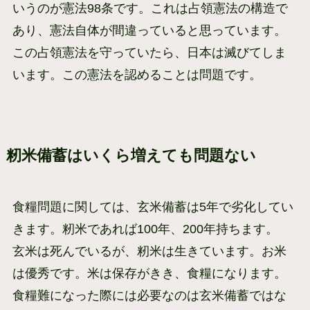
いうのが憲法98条です。これは占領憲法の構造で
あり、憲法自体が間違っていると思っています。
この占領憲法を守っていたら、日本は滅びてしま
います。この憲法を認めることは問題です。
籾米備蓄はいくら増えても問題ない
食糧問題に関しては、玄米備蓄は5年で劣化してい
きます。籾米であれば100年、200年持ちます。
玄米は死んでいるが、籾米は生きています。お米
は優秀です。米は保存がきき、食糧になります。
食糧難になった際には必要なのは玄米備蓄ではな