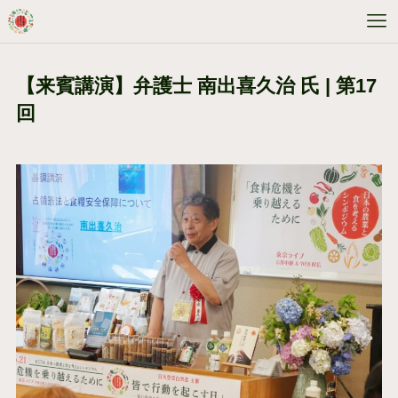
【来賓講演】弁護士 南出喜久治 氏 | 第17
回