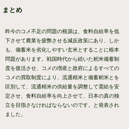
まとめ
昨今のコメ不足の問題の根源は、食料自給率を低
下させて農業を疲弊させる減反政策にあり、しか
も、備蓄米を劣化しやすい玄米とすることに根本
問題があります。戦国時代から続いた籾米備蓄制
度を復活させ、コメの増産と政府によるすべての
コメの買取制度により、流通精米と備蓄籾米とを
区別して、流通精米の供給量を調整して需給を安
定させ、食料自給率を向上させて、日本の真の独
立を目指さなければならないのです。と発表され
ました。