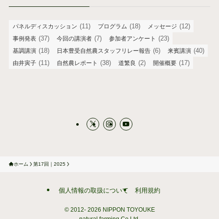
(11)
(18)
(12)
パネルディスカッション
プログラム
メッセージ
(37)
(7)
(23)
事例発表
今回の講演者
参加者アンケート
(18)
(6)
(40)
基調講演
日本豊受自然農スタッフリレー報告
来賓講演
(11)
(38)
(2)
(17)
由井寅子
自然農レポート
道繁良
開催概要
ホーム
第17回｜2025
個人情報の取扱について
利用規約
© 2012-
2026 NIPPON TOYOUKE
natural farming Co.Ltd.