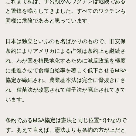
これまで私は、子宮頸がんワクチンは危険である
と警鐘を鳴らしてきました。すべてのワクチンも
同様に危険であると思っています。
日本は独立といふのも名ばかりのもので、旧安保
条約によりアメリカによる占領は条約上も継続さ
れ、わが国を植民地化するために減反政策を極度
に推進させて食糧自給率を著しく低下させるMSA
協定が締結され、農業基本法は完全に骨抜きにさ
れ、種苗法が改悪されて種子法が廃止されてきて
います。
条約であるMSA協定は憲法と同じ位置づけなので
す。あえて言えば、憲法よりも条約の方が上だと