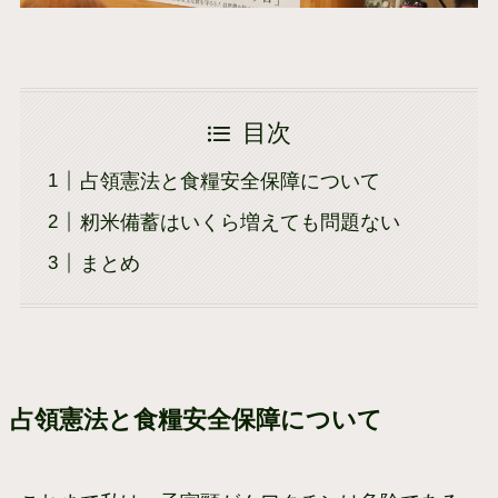
目次
占領憲法と食糧安全保障について
籾米備蓄はいくら増えても問題ない
まとめ
占領憲法と食糧安全保障について