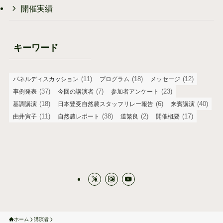
開催実績
キーワード
(11)
(18)
(12)
パネルディスカッション
プログラム
メッセージ
(37)
(7)
(23)
事例発表
今回の講演者
参加者アンケート
(18)
(6)
(40)
基調講演
日本豊受自然農スタッフリレー報告
来賓講演
(11)
(38)
(2)
(17)
由井寅子
自然農レポート
道繁良
開催概要
ホーム
講演者