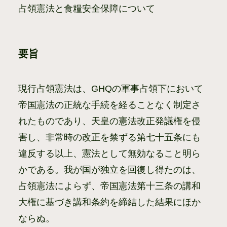
占領憲法と食糧安全保障について
要旨
現行占領憲法は、GHQの軍事占領下において
帝国憲法の正統な手続を経ることなく制定さ
れたものであり、天皇の憲法改正発議権を侵
害し、非常時の改正を禁ずる第七十五条にも
違反する以上、憲法として無効なること明ら
かである。我が国が独立を回復し得たのは、
占領憲法によらず、帝国憲法第十三条の講和
大権に基づき講和条約を締結した結果にほか
ならぬ。