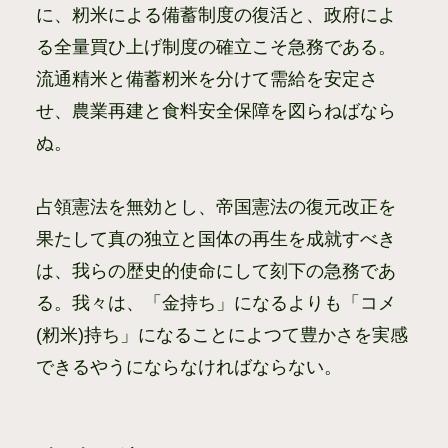
に、籾米による備蓄制度の復活と、政府によ
る全量買ひ上げ制度の確立こそ急務である。
流通精米と備蓄籾米を分けて需給を安定さ
せ、農業再建と食料安全保障を図らねばなら
ぬ。
占領憲法を無効とし、帝国憲法の復元改正を
果たして真の独立と国体の再生を成就すべき
は、我らの歴史的使命にして刻下の急務であ
る。我々は、「金持ち」になるよりも「コメ
(籾米)持ち」になることによつて豊かさを実感
できるやうにならなければならない。