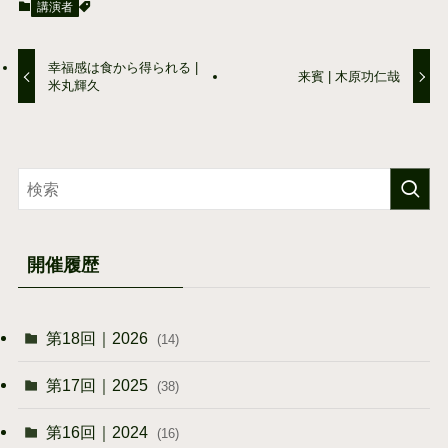
講演者
幸福感は食から得られる |
来賓 | 木原功仁哉
米丸輝久
開催履歴
第18回｜2026
(14)
第17回｜2025
(38)
第16回｜2024
(16)