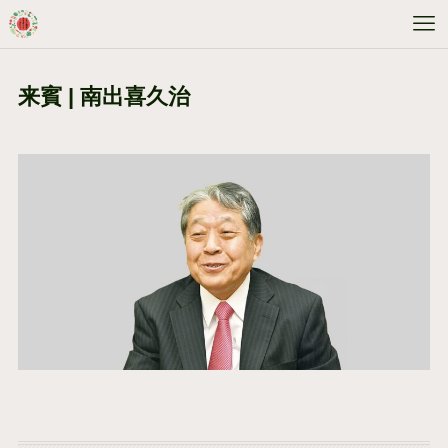
来賓 | 南出喜久治