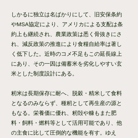
しかるに独立は名ばかりにして、旧安保条約
やMSA協定により、アメリカによる支配は条
約上も継続され、農業政策は悉く骨抜きにさ
れ、減反政策の推進により食糧自給率は著し
く低下した。近時のコメ不足もこの延長線上
にあり、その一因は備蓄米を劣化しやすい玄
米とした制度設計にある。
籾米は長期保存に耐へ、脱穀・精米して食料
となるのみならず、種籾として再生産の源と
もなる。栄養価に優れ、籾殻や糠もまた肥
料・飼料・燃料等として活用可能であり、他
の主食に比して圧倒的な機能を有す。ゆえ