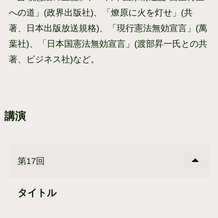
への道」(政界出版社)、「燎原に火を灯せ」(共
著、日本出版放送規格)、「現行憲法無効宣言」(萬
葉社)、「日本国憲法無効宣言」(渡部昇一氏との共
著、ビジネス社)など。
講演
第17回
タイトル